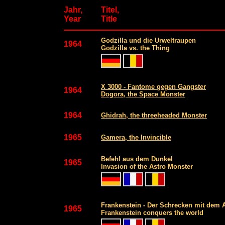
Jahr,
Titel,
Year
Title
Godzilla und die Urweltraupen
1964
Godzilla vs. the Thing
X 3000 - Fantome gegen Gangster
1964
Dogora, the Space Monster
1964
Ghidrah, the threeheaded Monster
1965
Gamera, the Invincible
Befehl aus dem Dunkel
1965
Invasion of the Astro Monster
Frankenstein - Der Schrecken mit dem A
1965
Frankenstein conquers the world