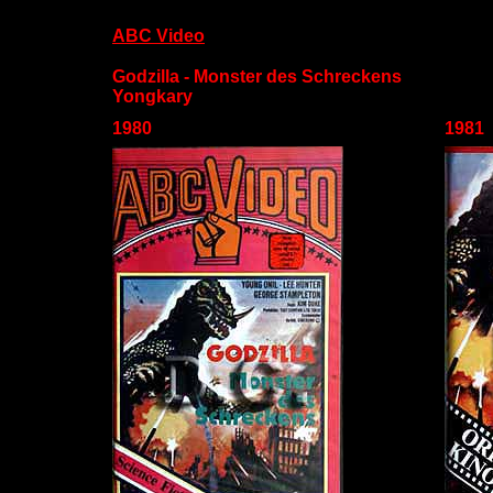
ABC Video
Godzilla - Monster des Schreckens
Yongkary
1980
1981